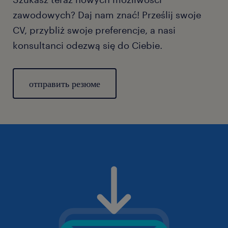
zawodowych? Daj nam znać! Prześlij swoje
CV, przybliż swoje preferencje, a nasi
konsultanci odezwą się do Ciebie.
отправить резюме