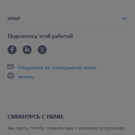
опыт
12-24 miesiące
Поделитесь этой работой
Отправить по электронной почте
печать
свяжитесь с нами.
мы здесь, чтобы помочь вам с вашими вопросами.