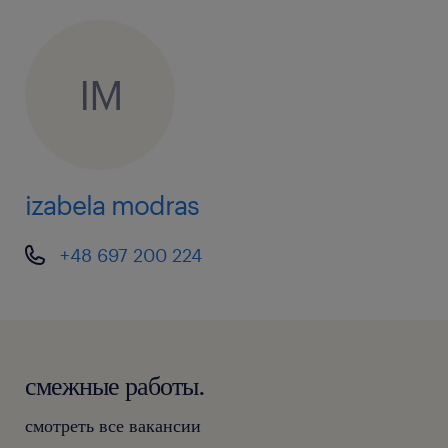
IM
izabela modras
+48 697 200 224
смежные работы.
смотреть все вакансии