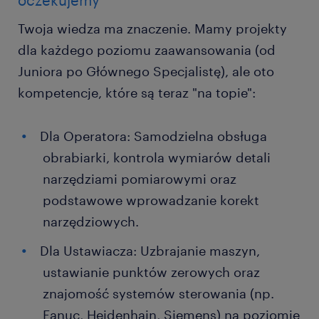
oczekujemy
Twoja wiedza ma znaczenie. Mamy projekty
dla każdego poziomu zaawansowania (od
Juniora po Głównego Specjalistę), ale oto
kompetencje, które są teraz "na topie":
Dla Operatora: Samodzielna obsługa
obrabiarki, kontrola wymiarów detali
narzędziami pomiarowymi oraz
podstawowe wprowadzanie korekt
narzędziowych.
Dla Ustawiacza: Uzbrajanie maszyn,
ustawianie punktów zerowych oraz
znajomość systemów sterowania (np.
Fanuc, Heidenhain, Siemens) na poziomie