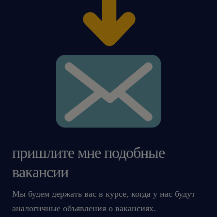
пришлите мне подобные
вакансии
Мы будем держать вас в курсе, когда у нас будут
аналогичные объявления о вакансиях.