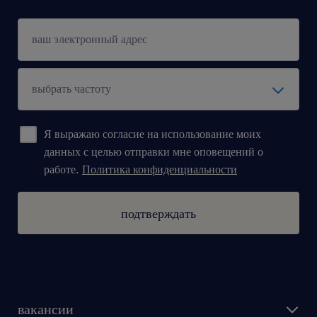
Я выражаю согласие на использование моих
данных с целью отправки мне оповещений о
работе.
Политика конфиденциальности
подтверждать
вакансии