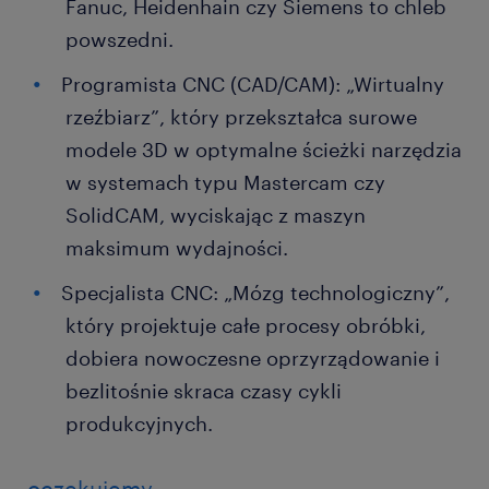
Fanuc, Heidenhain czy Siemens to chleb
powszedni.
Programista CNC (CAD/CAM): „Wirtualny
rzeźbiarz”, który przekształca surowe
modele 3D w optymalne ścieżki narzędzia
w systemach typu Mastercam czy
SolidCAM, wyciskając z maszyn
maksimum wydajności.
Specjalista CNC: „Mózg technologiczny”,
który projektuje całe procesy obróbki,
dobiera nowoczesne oprzyrządowanie i
bezlitośnie skraca czasy cykli
produkcyjnych.