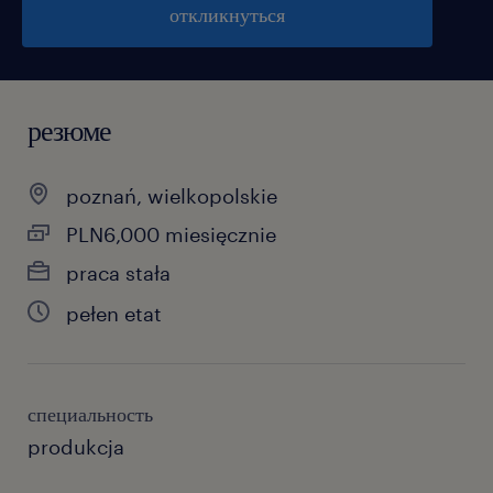
откликнуться
резюме
poznań, wielkopolskie
PLN6,000 miesięcznie
praca stała
pełen etat
специальность
produkcja