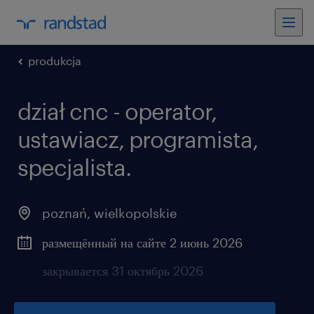
produkcja
dział cnc - operator,
ustawiacz, programista,
specjalista.
poznań
,
wielkopolskie
размещённый на сайте 2 июнь 2026
закрывается 31 октябрь 2026