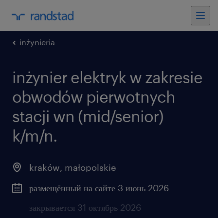
inżynieria
inżynier elektryk w zakresie
obwodów pierwotnych
stacji wn (mid/senior)
k/m/n.
kraków
,
małopolskie
размещённый на сайте 3 июнь 2026
закрывается 31 октябрь 2026