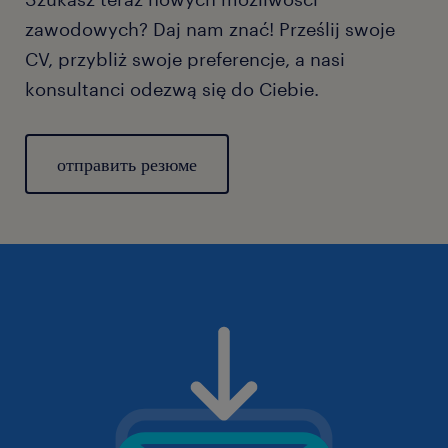
zawodowych? Daj nam znać! Prześlij swoje
CV, przybliż swoje preferencje, a nasi
konsultanci odezwą się do Ciebie.
отправить резюме