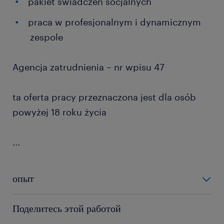
pakiet świadczeń socjalnych
praca w profesjonalnym i dynamicznym
zespole
Agencja zatrudnienia – nr wpisu 47
ta oferta pracy przeznaczona jest dla osób
powyżej 18 roku życia
...
опыт
6-12 miesięcy
Поделитесь этой работой