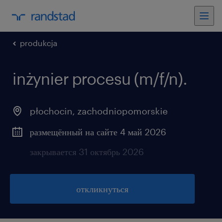
produkcja
inżynier procesu (m/f/n).
płochocin
,
zachodniopomorskie
размещённый на сайте 4 май 2026
закрывается 31 октябрь 2026
откликнуться