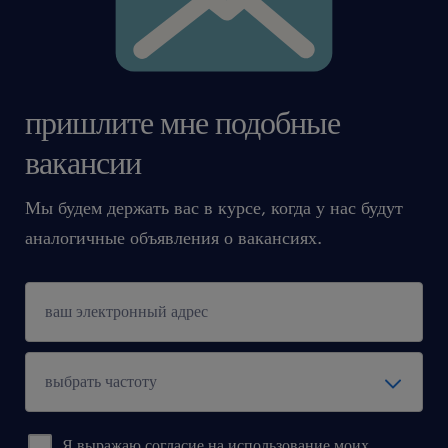
пришлите мне подобные
вакансии
Мы будем держать вас в курсе, когда у нас будут
аналогичные объявления о вакансиях.
Я выражаю согласие на использование моих