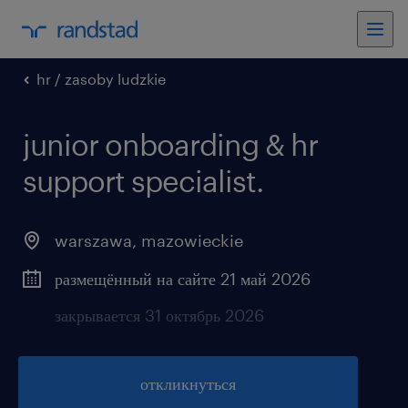
hr / zasoby ludzkie
junior onboarding & hr
support specialist.
warszawa
,
mazowieckie
размещённый на сайте 21 май 2026
закрывается 31 октябрь 2026
откликнуться