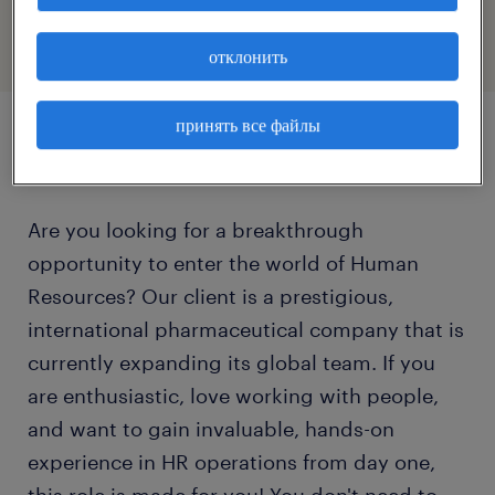
отклонить
принять все файлы
описание должности
Are you looking for a breakthrough
opportunity to enter the world of Human
Resources? Our client is a prestigious,
international pharmaceutical company that is
currently expanding its global team. If you
are enthusiastic, love working with people,
and want to gain invaluable, hands-on
experience in HR operations from day one,