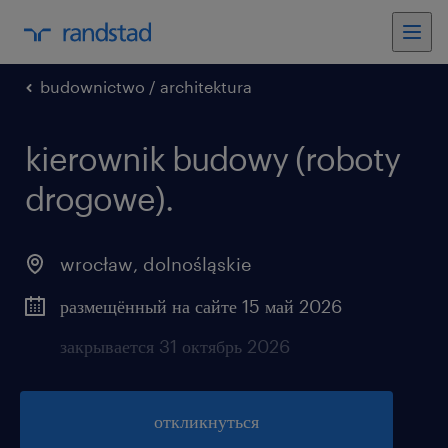
budownictwo / architektura
kierownik budowy (roboty
drogowe).
wrocław
,
dolnośląskie
размещённый на сайте 15 май 2026
закрывается 31 октябрь 2026
откликнуться