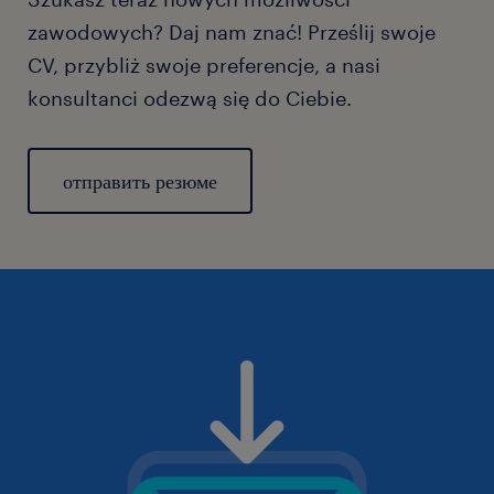
zawodowych? Daj nam znać! Prześlij swoje
CV, przybliż swoje preferencje, a nasi
konsultanci odezwą się do Ciebie.
отправить резюме