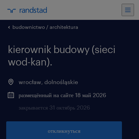
budownictwo / architektura
kierownik budowy (sieci
wod-kan).
wrocław
,
dolnośląskie
размещённый на сайте 18 май 2026
закрывается 31 октябрь 2026
откликнуться