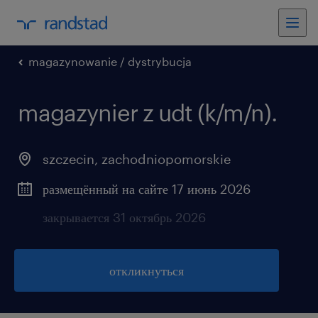
magazynowanie / dystrybucja
magazynier z udt (k/m/n).
szczecin
,
zachodniopomorskie
размещённый на сайте 17 июнь 2026
закрывается 31 октябрь 2026
откликнуться