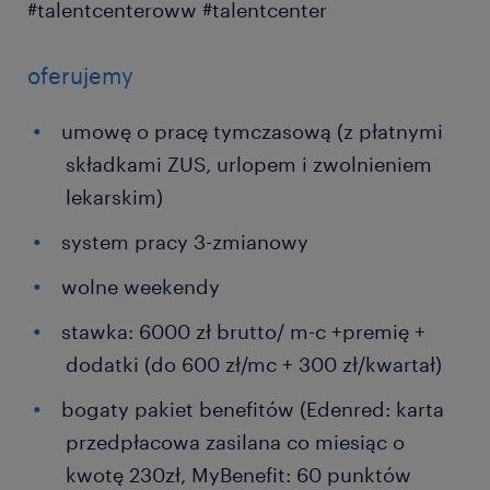
#talentcenteroww #talentcenter
oferujemy
umowę o pracę tymczasową (z płatnymi
składkami ZUS, urlopem i zwolnieniem
lekarskim)
system pracy 3-zmianowy
wolne weekendy
stawka: 6000 zł brutto/ m-c +premię +
dodatki (do 600 zł/mc + 300 zł/kwartał)
bogaty pakiet benefitów (Edenred: karta
przedpłacowa zasilana co miesiąc o
kwotę 230zł, MyBenefit: 60 punktów