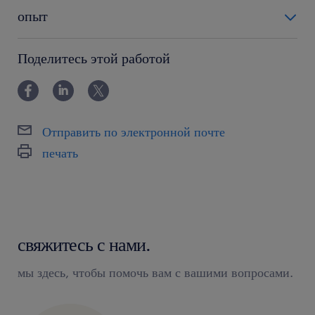
опыт
6-12 miesięcy
Поделитесь этой работой
Отправить по электронной почте
печать
свяжитесь с нами.
мы здесь, чтобы помочь вам с вашими вопросами.