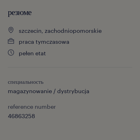
резюме
szczecin, zachodniopomorskie
praca tymczasowa
pełen etat
специальность
magazynowanie / dystrybucja
reference number
46863258