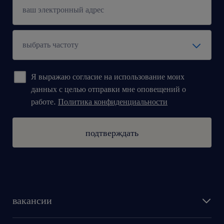
Я выражаю согласие на использование моих
данных с целью отправки мне оповещений о
работе.
Политика конфиденциальности
подтверждать
вакансии
поиск работы