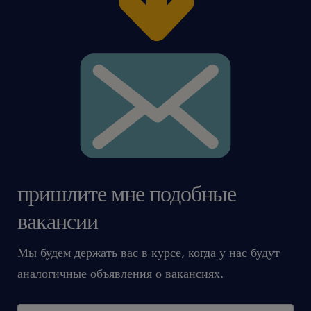
пришлите мне подобные
вакансии
Мы будем держать вас в курсе, когда у нас будут
аналогичные объявления о вакансиях.