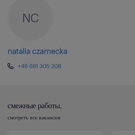
NC
natalia czarnecka
+48 691 305 208
смежные работы.
смотреть все вакансии