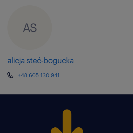
AS
alicja steć-bogucka
+48 605 130 941