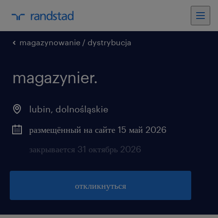
magazynowanie / dystrybucja
magazynier.
lubin
,
dolnośląskie
размещённый на сайте 15 май 2026
закрывается 31 октябрь 2026
откликнуться