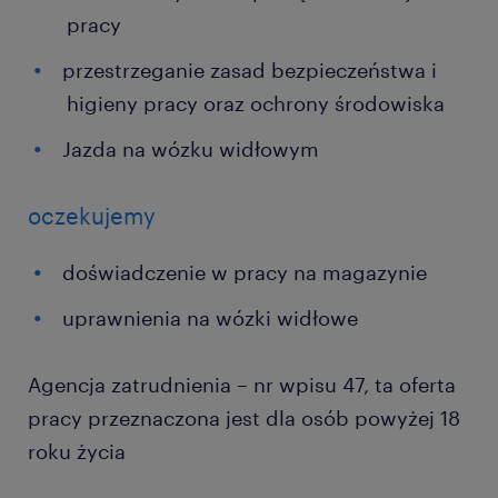
pracy
przestrzeganie zasad bezpieczeństwa i
higieny pracy oraz ochrony środowiska
Jazda na wózku widłowym
oczekujemy
doświadczenie w pracy na magazynie
uprawnienia na wózki widłowe
Agencja zatrudnienia – nr wpisu 47, ta oferta
pracy przeznaczona jest dla osób powyżej 18
roku życia