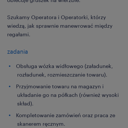
obiecuje gruszek na wierzbie.
Szukamy Operatora i Operatorki, którzy
wiedzą, jak sprawnie manewrować między
regałami.
zadania
Obsługa wózka widłowego (załadunek,
rozładunek, rozmieszczanie towaru).
Przyjmowanie towaru na magazyn i
układanie go na półkach (również wysoki
skład).
Kompletowanie zamówień oraz praca ze
skanerem ręcznym.