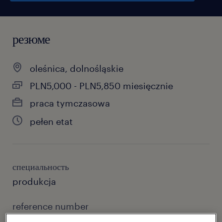
резюме
oleśnica, dolnośląskie
PLN5,000 - PLN5,850 miesięcznie
praca tymczasowa
pełen etat
специальность
produkcja
reference number
46868426