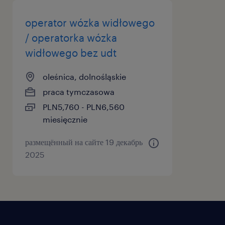
operator wózka widłowego
/ operatorka wózka
widłowego bez udt
oleśnica, dolnośląskie
praca tymczasowa
PLN5,760 - PLN6,560
miesięcznie
размещённый на сайте 19 декабрь
2025