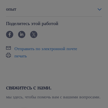
опыт
6-12 miesięcy
Поделитесь этой работой
Отправить по электронной почте
печать
свяжитесь с нами.
мы здесь, чтобы помочь вам с вашими вопросами.