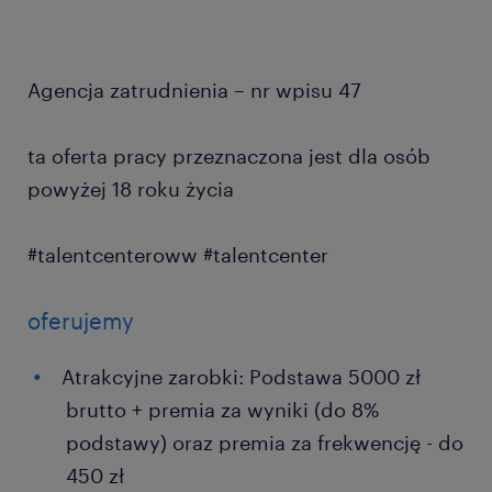
Agencja zatrudnienia – nr wpisu 47
ta oferta pracy przeznaczona jest dla osób
powyżej 18 roku życia
#talentcenteroww #talentcenter
oferujemy
Atrakcyjne zarobki: Podstawa 5000 zł
brutto + premia za wyniki (do 8%
podstawy) oraz premia za frekwencję - do
450 zł