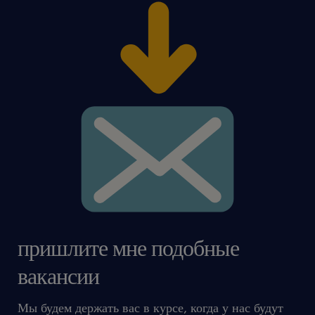
пришлите мне подобные
вакансии
Мы будем держать вас в курсе, когда у нас будут