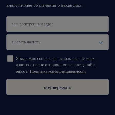
аналогичные объявления о вакансиях.
Я выражаю согласие на использование моих
данных с целью отправки мне оповещений о
работе.
Политика конфиденциальности
подтверждать