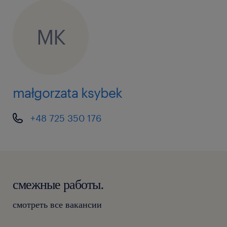
MK
małgorzata ksybek
+48 725 350 176
смежные работы.
смотреть все вакансии