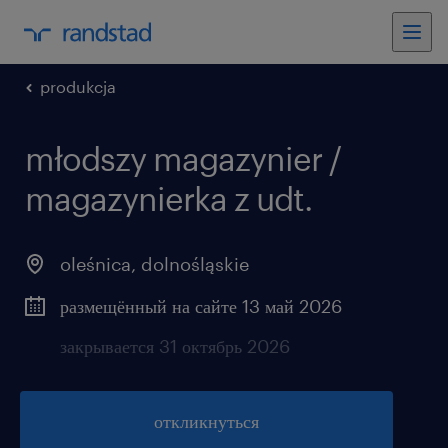
produkcja
młodszy magazynier /
magazynierka z udt.
oleśnica
,
dolnośląskie
размещённый на сайте 13 май 2026
закрывается 31 октябрь 2026
откликнуться