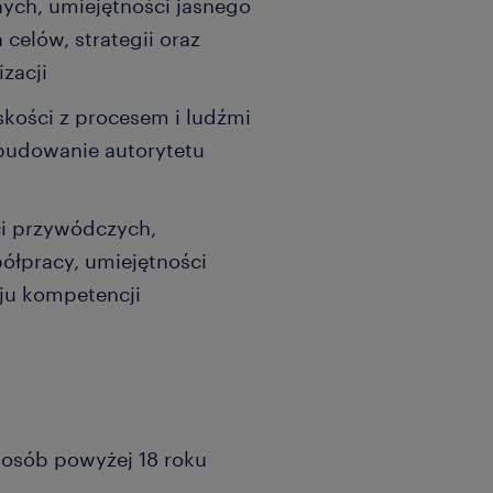
ych, umiejętności jasnego
celów, strategii oraz
zacji
skości z procesem i ludźmi
 budowanie autorytetu
ci przywódczych,
ółpracy, umiejętności
oju kompetencji
a osób powyżej 18 roku