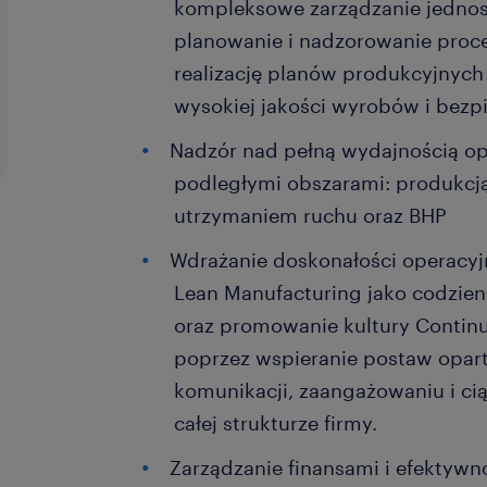
kompleksowe zarządzanie jednos
planowanie i nadzorowanie proc
realizację planów produkcyjnych
wysokiej jakości wyrobów i bezp
Nadzór nad pełną wydajnością op
podległymi obszarami: produkcją, 
utrzymaniem ruchu oraz BHP
Wdrażanie doskonałości operacyj
Lean Manufacturing jako codzie
oraz promowanie kultury Conti
poprzez wspieranie postaw opart
komunikacji, zaangażowaniu i c
całej strukturze firmy.
Zarządzanie finansami i efektywn