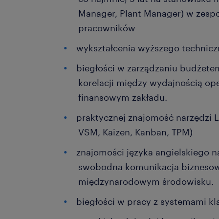
Manager, Plant Manager) w zesp
pracowników
wykształcenia wyższego technic
biegłości w zarządzaniu budżetem
korelacji między wydajnością op
finansowym zakładu.
praktycznej znajomość narzędzi
VSM, Kaizen, Kanban, TPM)
znajomości języka angielskiego n
swobodna komunikacja biznesow
międzynarodowym środowisku.
biegłości w pracy z systemami kl