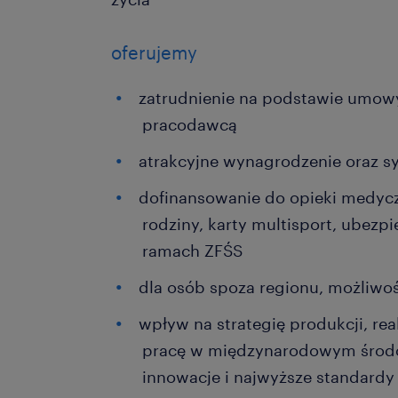
oferujemy
zatrudnienie na podstawie umowy
pracodawcą
atrakcyjne wynagrodzenie oraz 
dofinansowanie do opieki medycz
rodziny, karty multisport, ubez
ramach ZFŚS
dla osób spoza regionu, możliwoś
wpływ na strategię produkcji, re
pracę w międzynarodowym środow
innowacje i najwyższe standardy