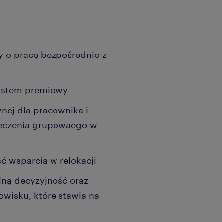
 o pracę bezpośrednio z
system premiowy
nej dla pracownika i
pieczenia grupowaego w
ć wsparcia w relokacji
alną decyzyjność oraz
isku, które stawia na