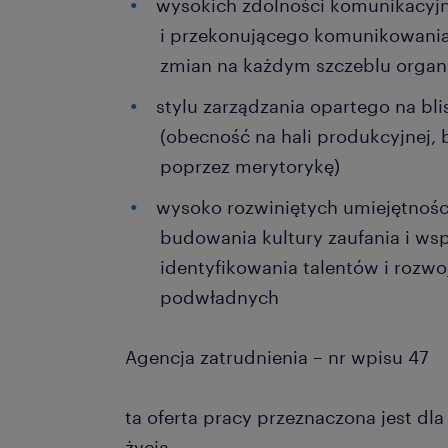
wysokich zdolności komunikacyjn
i przekonującego komunikowania 
zmian na każdym szczeblu organi
stylu zarządzania opartego na bli
(obecność na hali produkcyjnej,
poprzez merytorykę)
wysoko rozwiniętych umiejętnoś
budowania kultury zaufania i wsp
identyfikowania talentów i rozw
podwładnych
Agencja zatrudnienia – nr wpisu 47
ta oferta pracy przeznaczona jest dl
życia