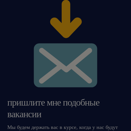
пришлите мне подобные
вакансии
Мы будем держать вас в курсе, когда у нас будут