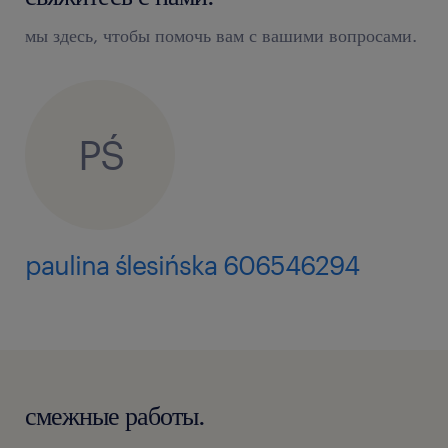
мы здесь, чтобы помочь вам с вашими вопросами.
PŚ
paulina ślesińska 606546294
смежные работы.