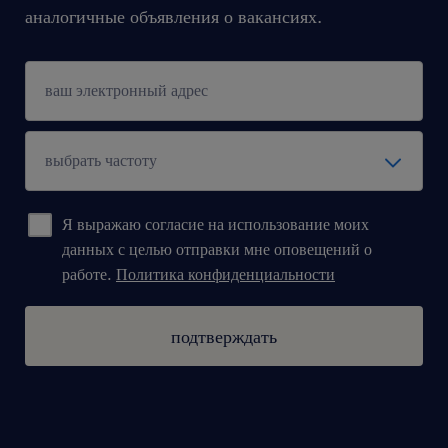
аналогичные объявления о вакансиях.
Я выражаю согласие на использование моих
данных с целью отправки мне оповещений о
работе.
Политика конфиденциальности
подтверждать