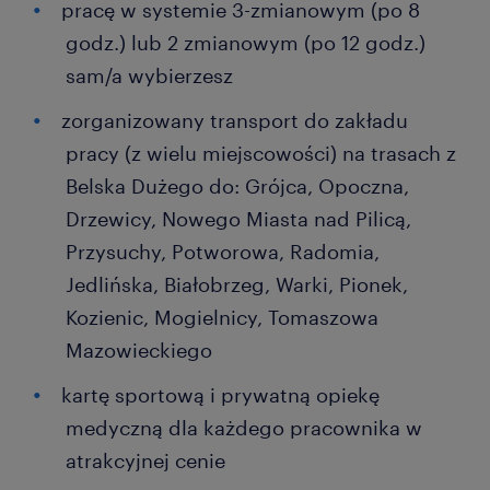
pracę w systemie 3-zmianowym (po 8
godz.) lub 2 zmianowym (po 12 godz.)
sam/a wybierzesz
zorganizowany transport do zakładu
pracy (z wielu miejscowości) na trasach z
Belska Dużego do: Grójca, Opoczna,
Drzewicy, Nowego Miasta nad Pilicą,
Przysuchy, Potworowa, Radomia,
Jedlińska, Białobrzeg, Warki, Pionek,
Kozienic, Mogielnicy, Tomaszowa
Mazowieckiego
kartę sportową i prywatną opiekę
medyczną dla każdego pracownika w
atrakcyjnej cenie