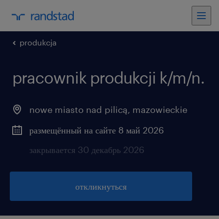
produkcja
pracownik produkcji k/m/n.
nowe miasto nad pilicą
,
mazowieckie
размещённый на сайте 8 май 2026
закрывается 30 декабрь 2026
откликнуться