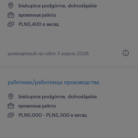
biskupice podgórne, dolnośląskie
временная работа
PLN5,400 в месяц
размещённый на сайте 3 апрель 2026
работник/работница производства
biskupice podgórne, dolnośląskie
временная работа
PLN5,000 - PLN5,300 в месяц