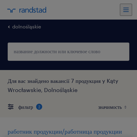
dolnośląskie
Для вас знайдено вакансії 7 продукция y Kąty
Wrocławskie, Dolnośląskie
фильтр
2
работник продукции/работница продукции