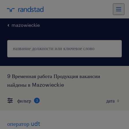
mazowieckie
9 Временная работа Продукция вакансии
найдены в Mazowieckie
фильтр
3
оператор udt