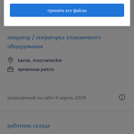
размещённый на сайте 19 июнь 2026
принять все файлы
оператор / операторка упаковочного
оборудования
kanie, mazowieckie
временная работа
размещённый на сайте 9 апрель 2026
работник склада