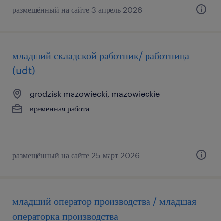
размещённый на сайте 3 апрель 2026
младший складской работник/ работница
(udt)
grodzisk mazowiecki, mazowieckie
временная работа
размещённый на сайте 25 март 2026
младший оператор производства / младшая
операторка производства