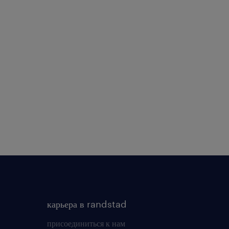
карьера в randstad
присоединиться к нам