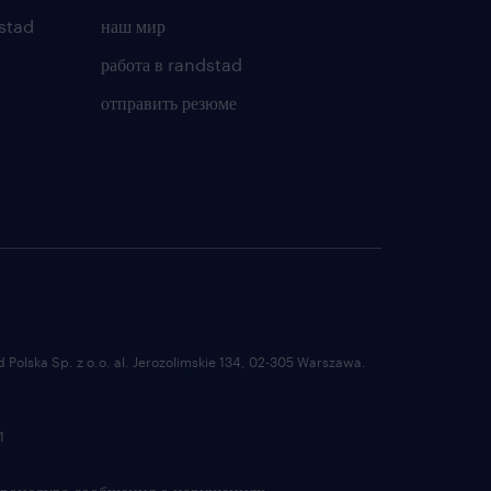
stad
наш мир
работа в randstad
отправить резюме
Polska Sp. z o.o. al. Jerozolimskie 134, 02-305 Warszawa.
1