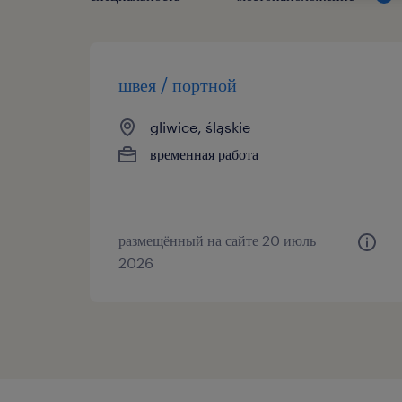
швея / портной
gliwice, śląskie
временная работа
размещённый на сайте 20 июль
2026