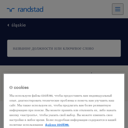
śląskie
2 работ, найденных в Przyszowice, Śląskie
О cookies
фильтр
1
Мы используем файлы cookies, чтобы предоставить вам индивидуальный
опыт, диагностировать технические проблемы и помочь нам улучшить наш
сайт. Мы также используем их, чтобы предлагать вам более релевантную
информацию при поиске. Вы можете принять или отклонить их, либо нажать
работник склада с udt
кнопку «настроить», чтобы указать свой выбор. Вы можете изменить свои
настройки в любое время. Более подробная информация содержится в нашей
политике использования
файлов cookies.
przyszowice, śląskie