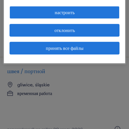
временная работа
настроить
отклонить
размещённый на сайте 20 июль 2026
принять все файлы
швея / портной
gliwice, śląskie
временная работа