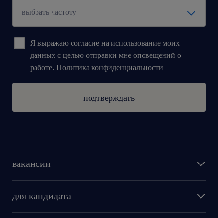
Я выражаю согласие на использование моих
данных с целью отправки мне оповещений о
работе.
Политика конфиденциальности
подтверждать
вакансии
поиск работы
для кандидата
бонусы для работников