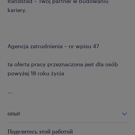
Randstad – Twój partner w budowaniu
kariery.
Agencja zatrudnienia – nr wpisu 47
ta oferta pracy przeznaczona jest dla osób
powyżej 18 roku życia
...
опыт
12-24 miesiące
Поделитесь этой работой