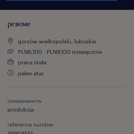
резюме
gorzów wielkopolski, lubuskie
PLN6,100 - PLN9,100 miesięcznie
praca stała
pełen etat
специальность
produkcja
reference number
46904513