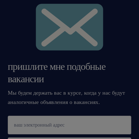
пришлите мне подобные
вакансии
Мы будем держать вас в курсе, когда у нас будут
аналогичные объявления о вакансиях.