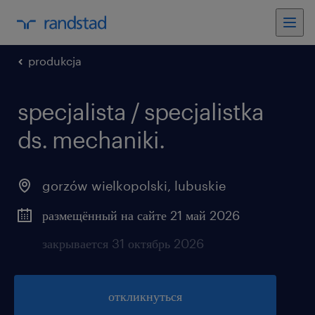
produkcja
specjalista / specjalistka
ds. mechaniki.
gorzów wielkopolski
,
lubuskie
размещённый на сайте 21 май 2026
закрывается 31 октябрь 2026
откликнуться