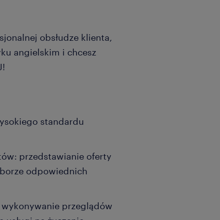
sjonalnej obsłudze klienta,
ku angielskim i chcesz
J!
wysokiego standardu
ów: przedstawianie oferty
yborze odpowiednich
: wykonywanie przeglądów