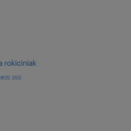
 rokiciniak
 805 355