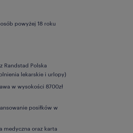
a osób powyżej 18 roku
z Randstad Polska
lnienia lekarskie i urlopy)
tawa w wysokości 8700zł
nansowanie posiłków w
ka medyczna oraz karta