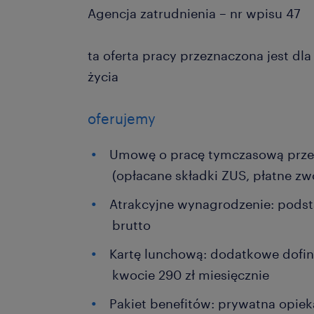
Agencja zatrudnienia – nr wpisu 47
ta oferta pracy przeznaczona jest dl
życia
oferujemy
Umowę o pracę tymczasową prze
(opłacane składki ZUS, płatne zwo
Atrakcyjne wynagrodzenie: pods
brutto
Kartę lunchową: dodatkowe dofi
kwocie 290 zł miesięcznie
Pakiet benefitów: prywatna opie