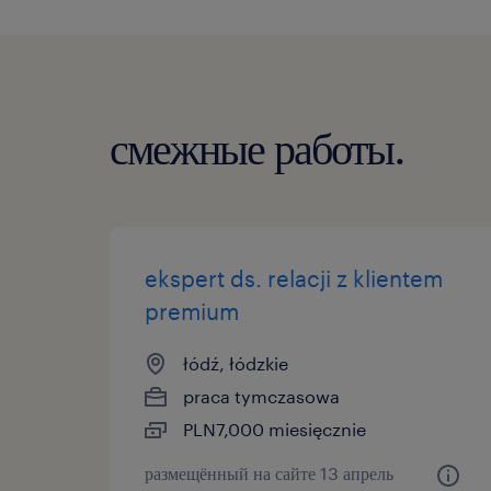
смежные работы.
ekspert ds. relacji z klientem
premium
łódź, łódzkie
praca tymczasowa
PLN7,000 miesięcznie
размещённый на сайте 13 апрель