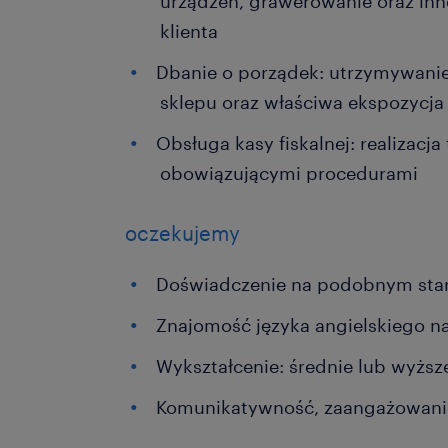
urządzeń, grawerowanie oraz inn
klienta
Dbanie o porządek: utrzymywanie 
sklepu oraz właściwa ekspozycj
Obsługa kasy fiskalnej: realizacja
obowiązującymi procedurami
oczekujemy
Doświadczenie na podobnym stan
Znajomość języka angielskiego n
Wykształcenie: średnie lub wyższ
Komunikatywność, zaangażowani