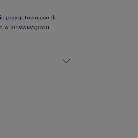
nie przygotowujące do
um w innowacyjnym