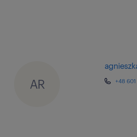
agnieszka
AR
+48 601