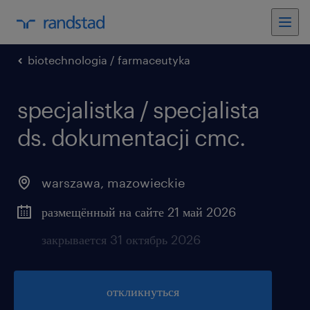
biotechnologia / farmaceutyka
specjalistka / specjalista
ds. dokumentacji cmc.
warszawa
,
mazowieckie
размещённый на сайте 21 май 2026
закрывается 31 октябрь 2026
откликнуться