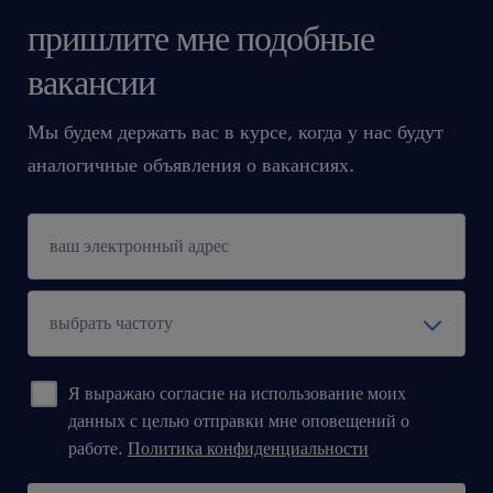
пришлите мне подобные
вакансии
Мы будем держать вас в курсе, когда у нас будут
аналогичные объявления о вакансиях.
Я выражаю согласие на использование моих
данных с целью отправки мне оповещений о
работе.
Политика конфиденциальности