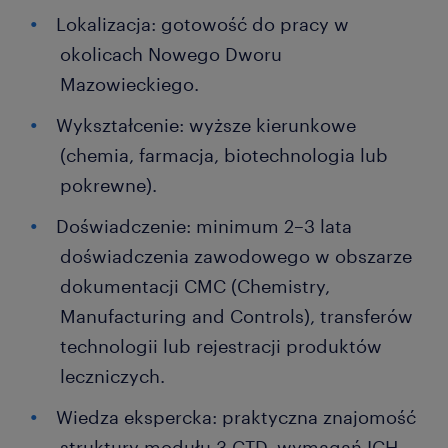
Lokalizacja: gotowość do pracy w
okolicach Nowego Dworu
Mazowieckiego.
Wykształcenie: wyższe kierunkowe
(chemia, farmacja, biotechnologia lub
pokrewne).
Doświadczenie: minimum 2–3 lata
doświadczenia zawodowego w obszarze
dokumentacji CMC (Chemistry,
Manufacturing and Controls), transferów
technologii lub rejestracji produktów
leczniczych.
Wiedza ekspercka: praktyczna znajomość
struktury modułu 3 CTD, wymagań ICH