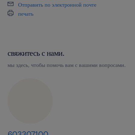
Отправить по электронной почте
печать
свяжитесь с нами.
мы здесь, чтобы помочь вам с вашими вопросами.
603307100