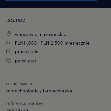
резюме
warszawa, mazowieckie
PLN11,000 - PLN12,500 miesięcznie
praca stała
pełen etat
специальность
biotechnologia / farmaceutyka
reference number
46904759