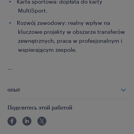
Karta sportowa: dopłata do karty
MultiSport.
Rozwój zawodowy: realny wpływ na
kluczowe projekty w obszarze transferów
zewnętrznych, praca w profesjonalnym i
wspierającym zespole.
...
опыт
12-24 miesiące
Поделитесь этой работой