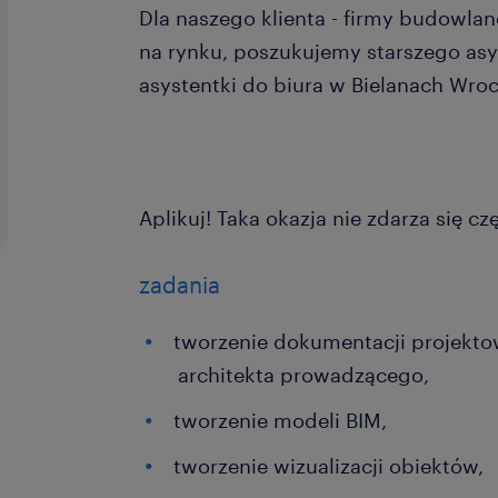
Dla naszego klienta - firmy budowlan
na rynku, poszukujemy starszego asys
asystentki do biura w Bielanach Wro
Aplikuj! Taka okazja nie zdarza się cz
zadania
tworzenie dokumentacji projekt
architekta prowadzącego,
tworzenie modeli BIM,
tworzenie wizualizacji obiektów,