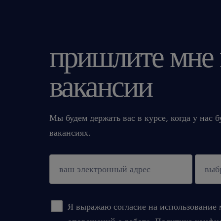
пришлите мне
вакансии
Мы будем держать вас в курсе, когда у нас 
вакансиях.
подтверждать
Я выражаю согласие на использование 
оповещений о работе.
Политика конфи