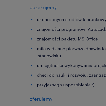
oczekujemy
ukończonych studiów kierunkow
znajomości programów: Autocad,
znajomości pakietu MS Office
mile widziane pierwsze doświad
stanowisku
umiejętności wykonywania proje
chęci do nauki i rozwoju, zaanga
przyjaznego usposobienia :)
oferujemy