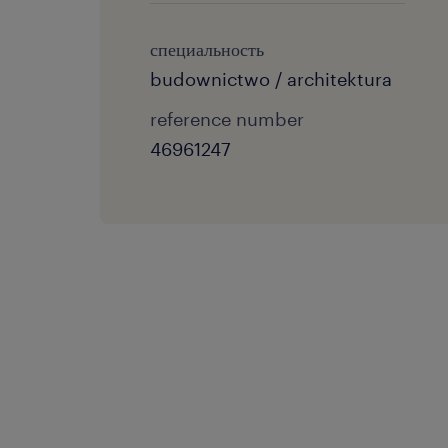
специальность
budownictwo / architektura
reference number
46961247