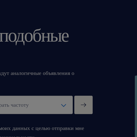
 подобные
будут аналогичные объявления о
моих данных с целью отправки мне
денциальности