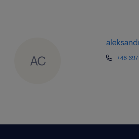
aleksand
AC
+48 697