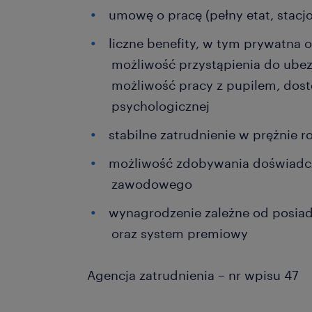
umowę o pracę (pełny etat, stacj
liczne benefity, w tym prywatna
możliwość przystąpienia do ube
możliwość pracy z pupilem, dos
psychologicznej
stabilne zatrudnienie w prężnie ro
możliwość zdobywania doświadcz
zawodowego
wynagrodzenie zależne od posia
oraz system premiowy
Agencja zatrudnienia – nr wpisu 47