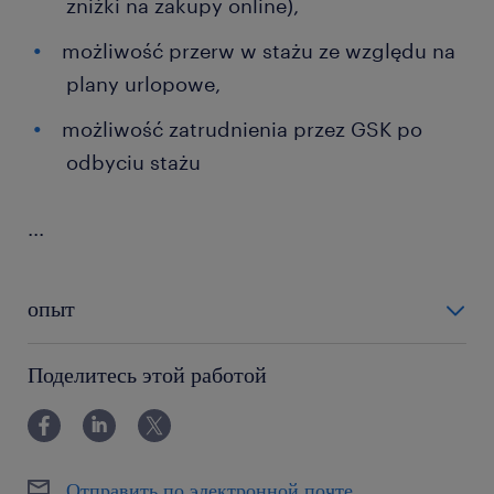
zniżki na zakupy online),
możliwość przerw w stażu ze względu na
plany urlopowe,
możliwość zatrudnienia przez GSK po
odbyciu stażu
...
опыт
0-6 miesięcy
Поделитесь этой работой
Отправить по электронной почте