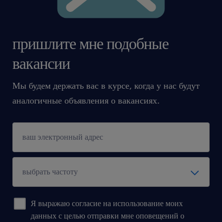
пришлите мне подобные
вакансии
Мы будем держать вас в курсе, когда у нас будут
аналогичные объявления о вакансиях.
Я выражаю согласие на использование моих
данных с целью отправки мне оповещений о