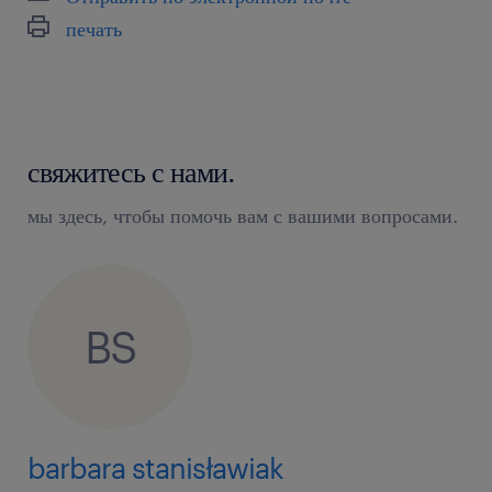
печать
свяжитесь с нами.
мы здесь, чтобы помочь вам с вашими вопросами.
BS
barbara stanisławiak