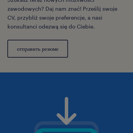
zawodowych? Daj nam znać! Prześlij swoje
CV, przybliż swoje preferencje, a nasi
konsultanci odezwą się do Ciebie.
отправить резюме