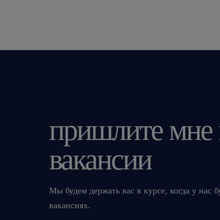
пришлите мне
вакансии
Мы будем держать вас в курсе, когда у нас 
вакансиях.