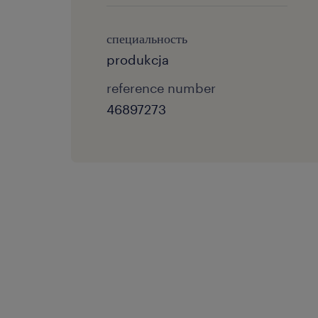
специальность
produkcja
reference number
46897273