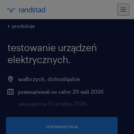
produkcja
testowanie urządzeń
elektrycznych.
wałbrzych
,
dolnośląskie
размещённый на сайте 20 май 2026
закрывается 31 октябрь 2026
откликнуться