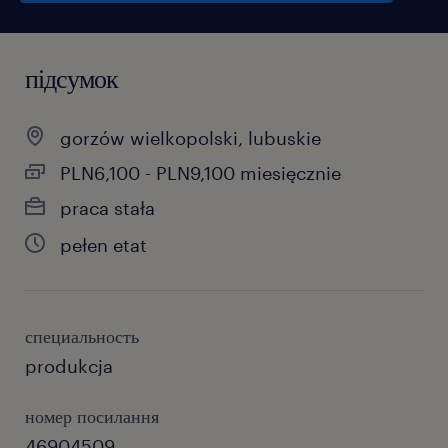
підсумок
gorzów wielkopolski, lubuskie
PLN6,100 - PLN9,100 miesięcznie
praca stała
pełen etat
специальность
produkcja
номер посилання
46904509