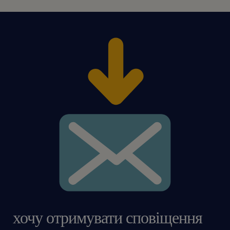
хочу отримувати сповіщення