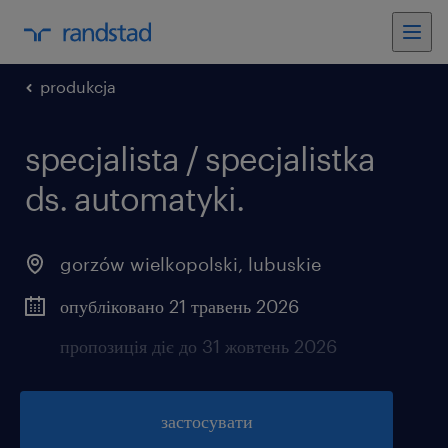
produkcja
specjalista / specjalistka
ds. automatyki.
gorzów wielkopolski
,
lubuskie
опубліковано 21 травень 2026
пропозиція діє до 31 жовтень 2026
застосувати