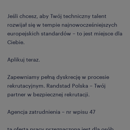
Jeśli chcesz, aby Twój techniczny talent
rozwijał się w tempie najnowocześniejszych
europejskich standardów – to jest miejsce dla
Ciebie.
Aplikuj teraz.
Zapewniamy pełną dyskrecję w procesie
rekrutacyjnym. Randstad Polska – Twój
partner w bezpiecznej rekrutacji.
Agencja zatrudnienia – nr wpisu 47
ta oferta pracy przeznaczona jest dla osób