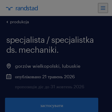
produkcja
specjalista / specjalistka
ds. mechaniki.
gorzów wielkopolski
,
lubuskie
опубліковано 21 травень 2026
пропозиція діє до 31 жовтень 2026
застосувати