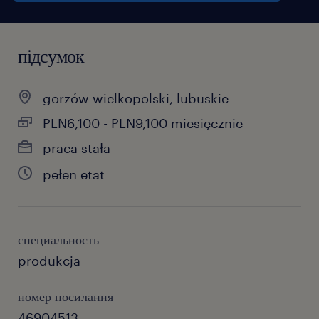
підсумок
gorzów wielkopolski, lubuskie
PLN6,100 - PLN9,100 miesięcznie
praca stała
pełen etat
специальность
produkcja
номер посилання
46904513