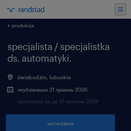
produkcja
specjalista / specjalistka
ds. automatyki.
świebodzin
,
lubuskie
опубліковано 21 травень 2026
пропозиція діє до 31 жовтень 2026
застосувати