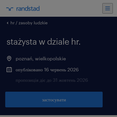
hr / zasoby ludzkie
stażysta w dziale hr.
poznań
,
wielkopolskie
опубліковано 16 червень 2026
пропозиція діє до 31 жовтень 2026
застосувати