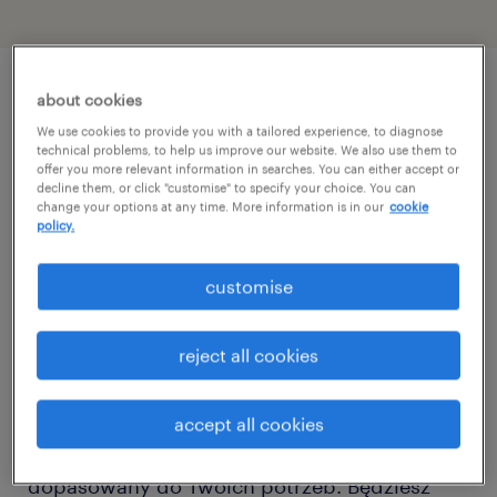
about cookies
описание должности
We use cookies to provide you with a tailored experience, to diagnose
technical problems, to help us improve our website. We also use them to
offer you more relevant information in searches. You can either accept or
Szukasz miejsca, gdzie możesz postawić
decline them, or click "customise" to specify your choice. You can
change your options at any time. More information is in our
cookie
pierwsze kroki w obszarze HR i zdobyć cenne
policy.
doświadczenie w międzynarodowym
środowisku? Dołącz do zespołu People
customise
Solution w Haleon jako Stażysta i rozwijaj
swoje skrzydła pod okiem doświadczonych
reject all cookies
specjalistów! Oferujemy płynne wdrożenie w
poznańskim biurze Business Garden oraz
accept all cookies
elastyczny, hybrydowy model pracy
dopasowany do Twoich potrzeb. Będziesz