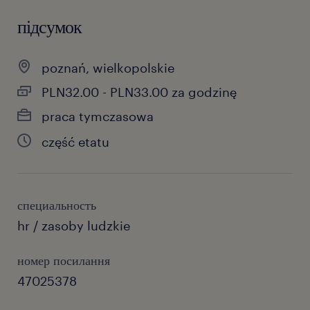
підсумок
poznań, wielkopolskie
PLN32.00 - PLN33.00 za godzinę
praca tymczasowa
część etatu
специальность
hr / zasoby ludzkie
номер посилання
47025378