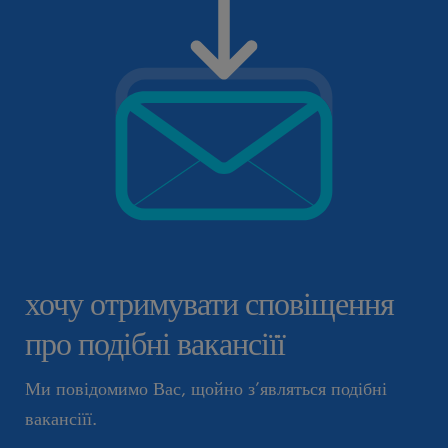
хочу отримувати сповіщення
про подібні вакансіїї
Ми повідомимо Вас, щойно з’являться подібні
вакансіїї.