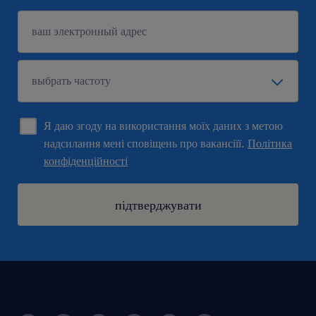
Я даю згоду на використання моїх даних з метою
надсилання мені сповіщень про вакансіїї.
Політика
конфіденційності
підтверджувати