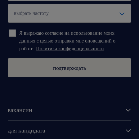
Я выражаю согласие на использование моих
данных с целью отправки мне оповещений о
работе.
Политика конфиденциальности
подтверждать
вакансии
поиск работы
для кандидата
бонусы для работников