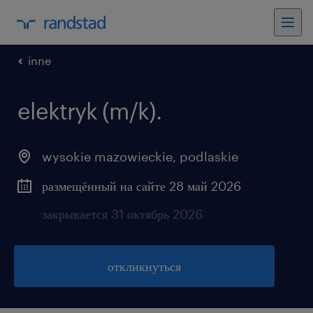
inne
elektryk (m/k).
wysokie mazowieckie
,
podlaskie
размещённый на сайте 28 май 2026
закрывается 31 октябрь 2026
откликнуться