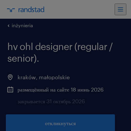
inżynieria
hv ohl designer (regular /
senior).
kraków
,
małopolskie
размещённый на сайте 18 июнь 2026
закрывается 31 октябрь 2026
откликнуться