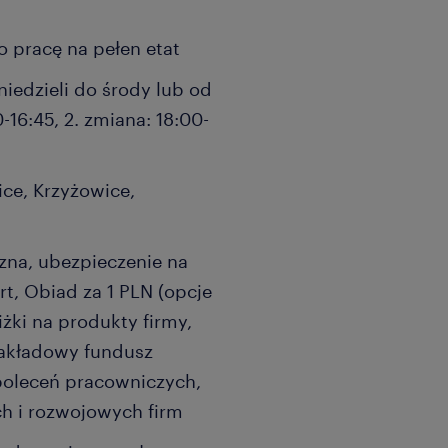
 pracę na pełen etat
iedzieli do środy lub od
-16:45, 2. zmiana: 18:00-
ice, Krzyżowice,
zna, ubezpieczenie na
rt, Obiad za 1 PLN (opcje
iżki na produkty firmy,
zakładowy fundusz
poleceń pracowniczych,
h i rozwojowych firm