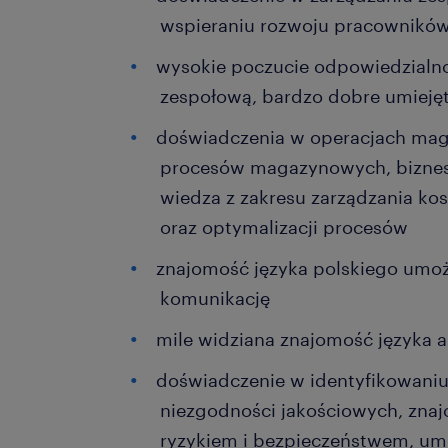
wspieraniu rozwoju pracownikó
wysokie poczucie odpowiedzialno
zespołową, bardzo dobre umieję
doświadczenia w operacjach ma
procesów magazynowych, bizne
wiedza z zakresu zarządzania k
oraz optymalizacji procesów
znajomość języka polskiego umo
komunikację
mile widziana znajomość języka a
doświadczenie w identyfikowaniu
niezgodności jakościowych, zna
ryzykiem i bezpieczeństwem, um