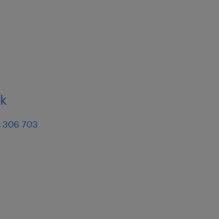
ek
 306 703