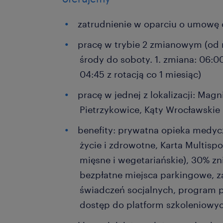
zatrudnienie w oparciu o umowę o
pracę w trybie 2 zmianowym (od n
środy do soboty. 1. zmiana: 06:00
04:45 z rotacją co 1 miesiąc)
pracę w jednej z lokalizacji: Magn
Pietrzykowice, Kąty Wrocławskie
benefity: prywatna opieka medyc
życie i zdrowotne, Karta Multispo
mięsne i wegetariańskie), 30% zn
bezpłatne miejsca parkingowe, 
świadczeń socjalnych, program 
dostęp do platform szkoleniowyc