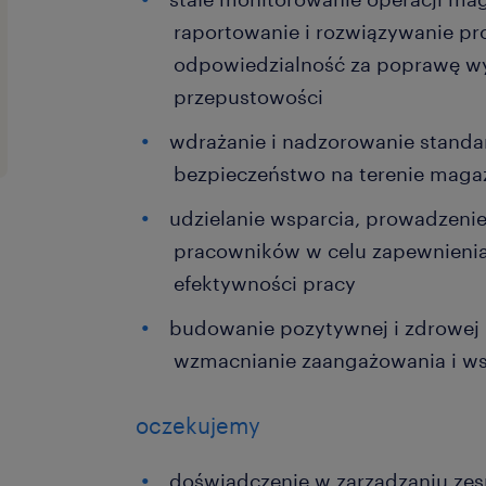
raportowanie i rozwiązywanie p
odpowiedzialność za poprawę wy
przepustowości
wdrażanie i nadzorowanie standa
bezpieczeństwo na terenie mag
udzielanie wsparcia, prowadzenie
pracowników w celu zapewnienia 
efektywności pracy
budowanie pozytywnej i zdrowej 
wzmacnianie zaangażowania i ws
oczekujemy
doświadczenie w zarządzaniu zesp