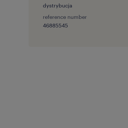
dystrybucja
reference number
46885545