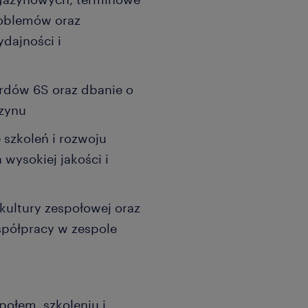
roblemów oraz
dajności i
rdów 6S oraz dbanie o
azynu
 szkoleń i rozwoju
wysokiej jakości i
kultury zespołowej oraz
półpracy w zespole
ołem, szkoleniu i