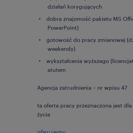
działań korygujących
dobra znajomość pakietu MS Offic
PowerPoint)
gotowość do pracy zmianowej (dz
weekendy)
wykształcenia wyższego (licencja
atutem
Agencja zatrudnienia – nr wpisu 47
ta oferta pracy przeznaczona jest dl
życia
oferujemy