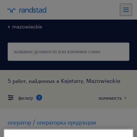
mazowieckie
5 работ, найденных в Kajetany, Mazowieckie
фильтр
1
оператор / операторка продукции
kajetany, mazowieckie