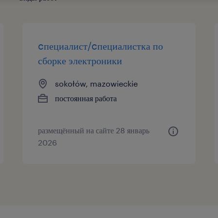
cпециалист/cпециалистка по
сборке электроники
sokołów, mazowieckie
постоянная работа
размещённый на сайте 28 январь
2026