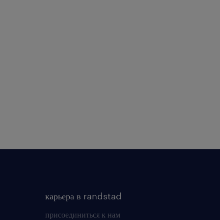
карьера в randstad
присоединиться к нам