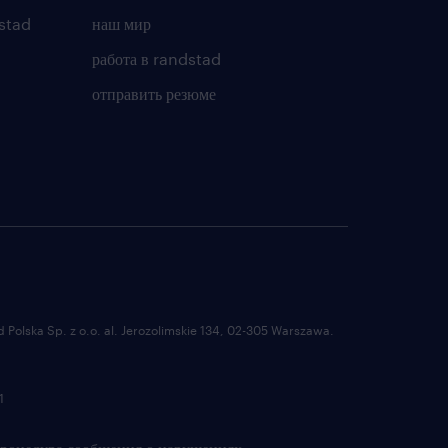
stad
наш мир
работа в randstad
отправить резюме
Polska Sp. z o.o. al. Jerozolimskie 134, 02-305 Warszawa.
1