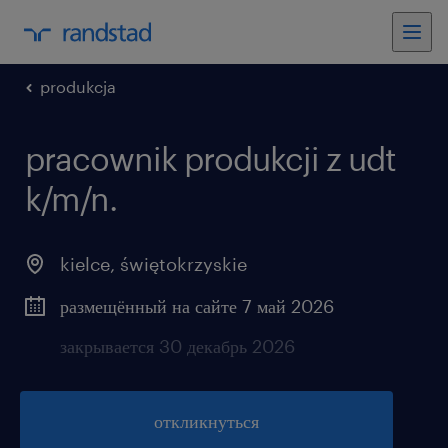
produkcja
pracownik produkcji z udt
k/m/n.
kielce
,
świętokrzyskie
размещённый на сайте 7 май 2026
закрывается 30 декабрь 2026
откликнуться