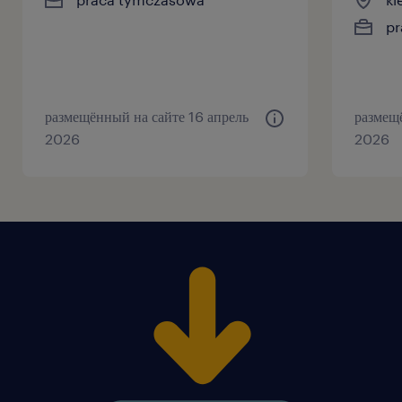
pr
размещённый на сайте 16 апрель
размещ
2026
2026