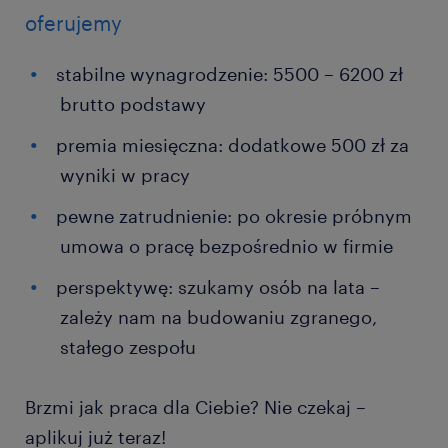
oferujemy
stabilne wynagrodzenie: 5500 – 6200 zł
brutto podstawy
premia miesięczna: dodatkowe 500 zł za
wyniki w pracy
pewne zatrudnienie: po okresie próbnym
umowa o pracę bezpośrednio w firmie
perspektywę: szukamy osób na lata –
zależy nam na budowaniu zgranego,
stałego zespołu
Brzmi jak praca dla Ciebie? Nie czekaj –
aplikuj już teraz!