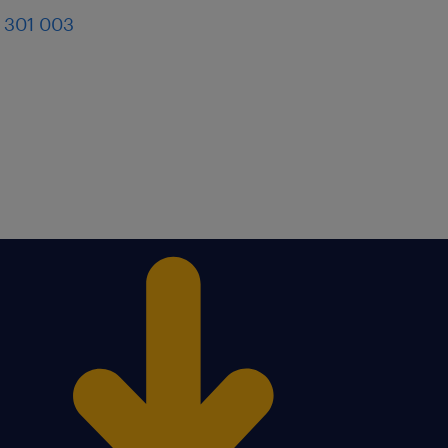
 301 003