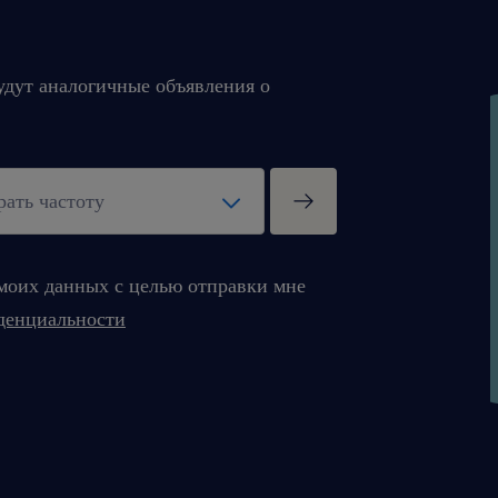
будут аналогичные объявления о
моих данных с целью отправки мне
денциальности