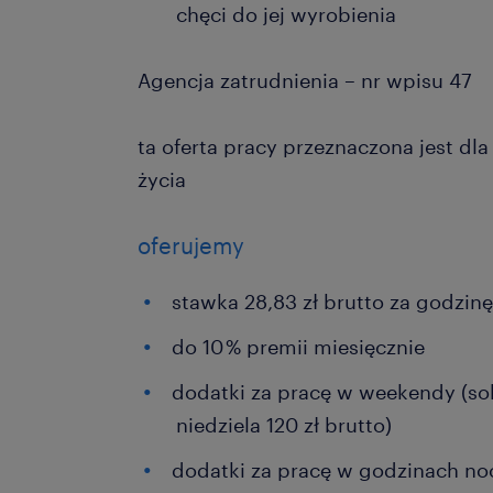
chęci do jej wyrobienia
Agencja zatrudnienia – nr wpisu 47
ta oferta pracy przeznaczona jest dl
życia
oferujemy
stawka 28,83 zł brutto za godzin
do 10 % premii miesięcznie
dodatki za pracę w weekendy (sob
niedziela 120 zł brutto)
dodatki za pracę w godzinach no