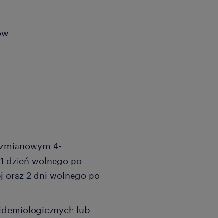
tów
3 zmianowym 4-
 1 dzień wolnego po
j oraz 2 dni wolnego po
pidemiologicznych lub