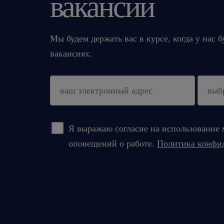
вакансии
Мы будем держать вас в курсе, когда у нас 
вакансиях.
подтверждать
Я выражаю согласие на использование 
оповещений о работе.
Политика конфи