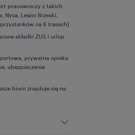
rt pracowniczy z takich
, Nysa, Lewin Brzeski,
przystanków na 6 trasach)
one składki ZUS i urlop
sportowa, prywatna opieka
we, ubezpieczenie
sze biuro znajduje się na