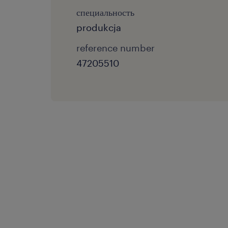
специальность
produkcja
reference number
47205510