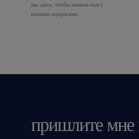
мы здесь, чтобы помочь вам с
вашими вопросами.
пришлите мне