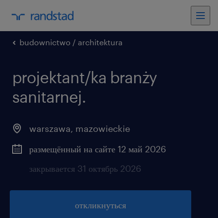
budownictwo / architektura
projektant/ka branży
sanitarnej.
warszawa
,
mazowieckie
размещённый на сайте 12 май 2026
закрывается 31 октябрь 2026
откликнуться