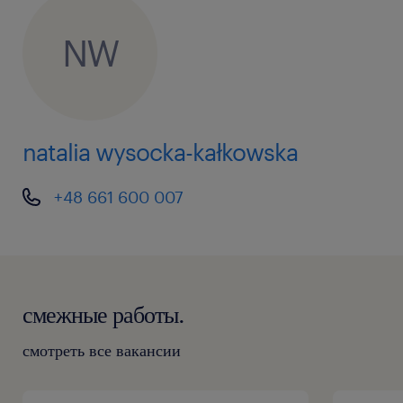
współpraca z zespołami HR i Finance w
NW
zakresie danych pracowniczych,
udział w usprawnianiu procesów i
dokumentacji,
natalia wysocka-kałkowska
oczekujemy
+48 661 600 007
ukończone lub trwające studia na
kierunku: zarządzanie, administracja, HR,
finanse lub pokrewne,
dyspozycyjności min. 30 godzin
смежные работы.
tygodniowo (poniedziałek–piątek) - praca
смотреть все вакансии
w godzinach od 9 do 17,
dokładności, dobrej organizacja pracy i