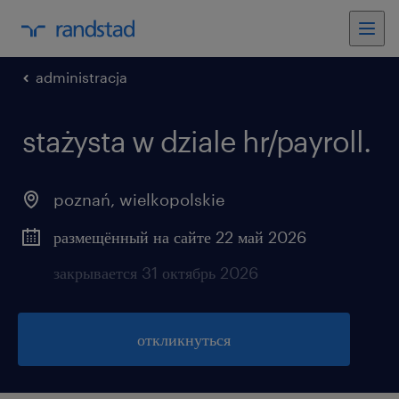
administracja
stażysta w dziale hr/payroll.
poznań
,
wielkopolskie
размещённый на сайте 22 май 2026
закрывается 31 октябрь 2026
откликнуться