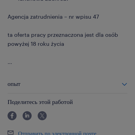
Agencja zatrudnienia – nr wpisu 47
ta oferta pracy przeznaczona jest dla osób
powyżej 18 roku życia
...
опыт
12-24 miesiące
Поделитесь этой работой
Отправить по электронной почте