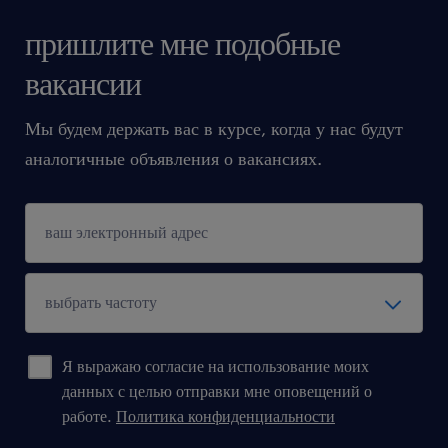
пришлите мне подобные
вакансии
Мы будем держать вас в курсе, когда у нас будут
аналогичные объявления о вакансиях.
Я выражаю согласие на использование моих
данных с целью отправки мне оповещений о
работе.
Политика конфиденциальности