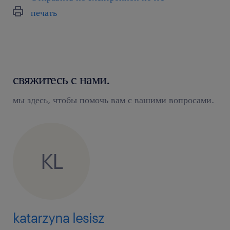
печать
свяжитесь с нами.
мы здесь, чтобы помочь вам с вашими вопросами.
KL
katarzyna lesisz