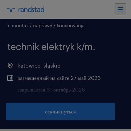
montaż / naprawy / konserwacja
technik elektryk k/m.
katowice
,
śląskie
размещённый на сайте 27 май 2026
закрывается 31 октябрь 2026
откликнуться