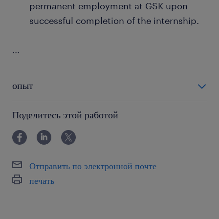
permanent employment at GSK upon
successful completion of the internship.
...
опыт
0-6 miesięcy
Поделитесь этой работой
Отправить по электронной почте
печать