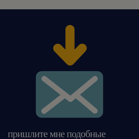
пришлите мне подобные