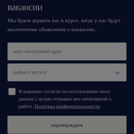
вакансии
Мы будем держать вас в курсе, когда у нас будут
аналогичные объявления о вакансиях.
Я выражаю согласие на использование моих
данных с целью отправки мне оповещений о
работе.
Политика конфиденциальности
подтверждать