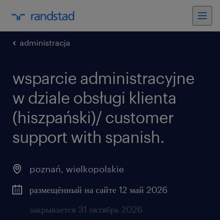
administracja
wsparcie administracyjne
w dziale obsługi klienta
(hiszpański)/ customer
support with spanish.
poznań
,
wielkopolskie
размещённый на сайте 12 май 2026
закрывается 31 октябрь 2026