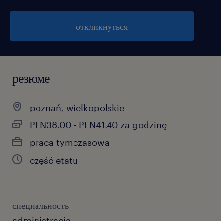
откликнуться
резюме
poznań, wielkopolskie
PLN38.00 - PLN41.40 za godzinę
praca tymczasowa
część etatu
специальность
administracja