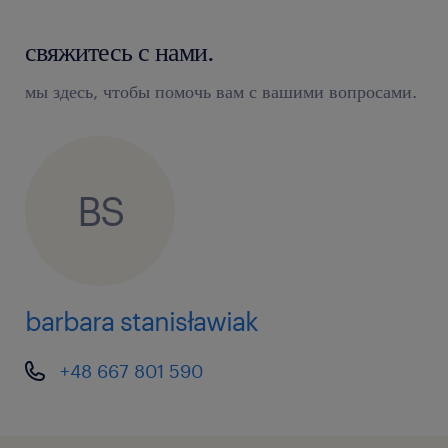
свяжитесь с нами.
мы здесь, чтобы помочь вам с вашими вопросами.
BS
barbara stanisławiak
+48 667 801 590