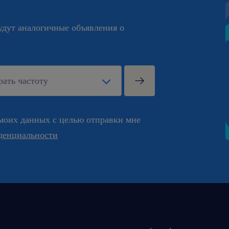
будут аналогичные объявления о
моих данных с целью отправки мне
денциальности