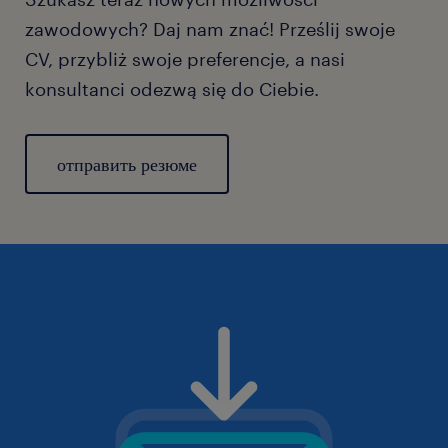
zawodowych? Daj nam znać! Prześlij swoje
CV, przybliż swoje preferencje, a nasi
konsultanci odezwą się do Ciebie.
отправить резюме