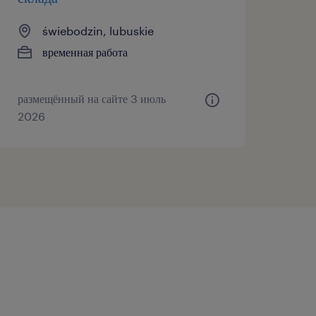
świebodzin, lubuskie
временная работа
размещённый на сайте 3 июль
2026