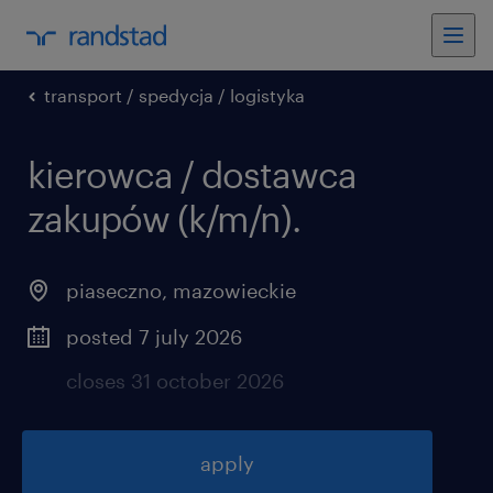
transport / spedycja / logistyka
kierowca / dostawca
zakupów (k/m/n).
piaseczno
,
mazowieckie
posted 7 july 2026
closes 31 october 2026
apply