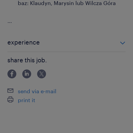
baz: Klaudyn, Marysin lub Wilcza Góra
...
experience
0-6 miesięcy
share this job.
send via e-mail
print it