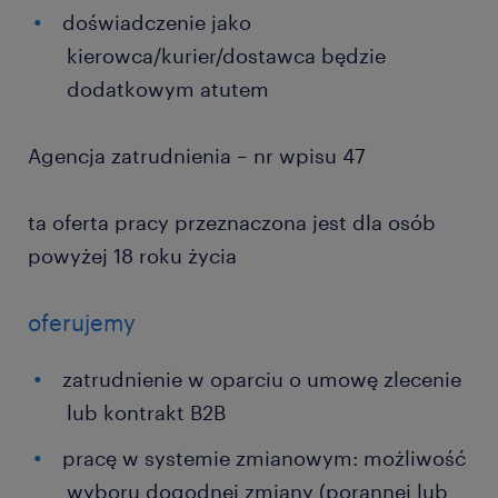
doświadczenie jako
kierowca/kurier/dostawca będzie
dodatkowym atutem
Agencja zatrudnienia – nr wpisu 47
ta oferta pracy przeznaczona jest dla osób
powyżej 18 roku życia
oferujemy
zatrudnienie w oparciu o umowę zlecenie
lub kontrakt B2B
pracę w systemie zmianowym: możliwość
wyboru dogodnej zmiany (porannej lub