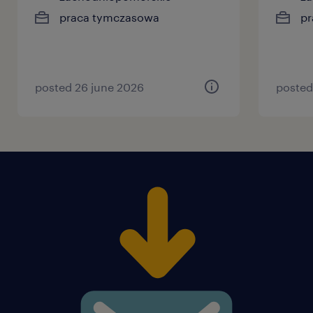
praca tymczasowa
pr
posted 26 june 2026
posted