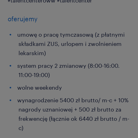
#talentcenteroww #talentcenter
oferujemy
umowę o pracę tymczasową (z płatnymi
składkami ZUS, urlopem i zwolnieniem
lekarskim)
system pracy 2 zmianowy (8:00-16:00.
11:00-19:00)
wolne weekendy
wynagrodzenie 5400 zł brutto/ m-c + 10%
nagrody uznaniowej + 500 zł brutto za
frekwencję (łącznie ok 6440 zł brutto / m-
c)