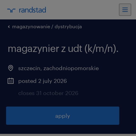
magazynowanie / dystrybucja
magazynier z udt (k/m/n).
szczecin
,
zachodniopomorskie
posted 2 july 2026
closes 31 october 2026
apply