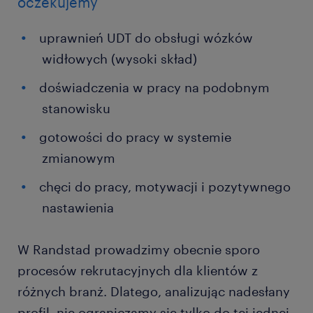
oczekujemy
uprawnień UDT do obsługi wózków
widłowych (wysoki skład)
doświadczenia w pracy na podobnym
stanowisku
gotowości do pracy w systemie
zmianowym
chęci do pracy, motywacji i pozytywnego
nastawienia
W Randstad prowadzimy obecnie sporo
procesów rekrutacyjnych dla klientów z
różnych branż. Dlatego, analizując nadesłany
profil, nie ograniczamy się tylko do tej jednej