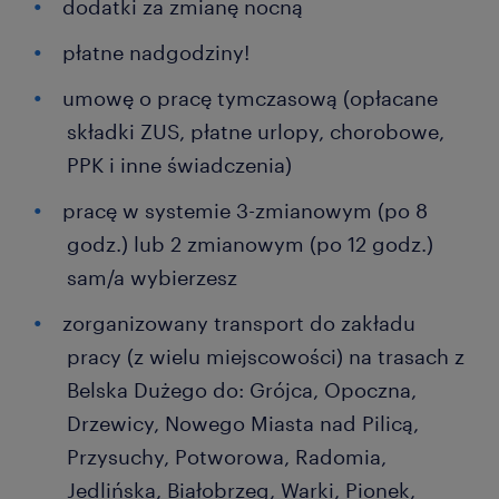
dodatki za zmianę nocną
płatne nadgodziny!
umowę o pracę tymczasową (opłacane
składki ZUS, płatne urlopy, chorobowe,
PPK i inne świadczenia)
pracę w systemie 3-zmianowym (po 8
godz.) lub 2 zmianowym (po 12 godz.)
sam/a wybierzesz
zorganizowany transport do zakładu
pracy (z wielu miejscowości) na trasach z
Belska Dużego do: Grójca, Opoczna,
Drzewicy, Nowego Miasta nad Pilicą,
Przysuchy, Potworowa, Radomia,
Jedlińska, Białobrzeg, Warki, Pionek,