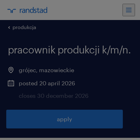
produkcja
pracownik produkcji k/m/n.
grójec
,
mazowieckie
posted 20 april 2026
closes 30 december 2026
apply