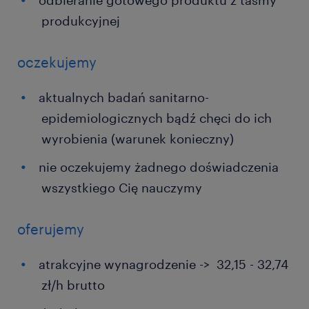
odbieranie gotowego produktu z taśmy
produkcyjnej
oczekujemy
aktualnych badań sanitarno-
epidemiologicznych bądź chęci do ich
wyrobienia (warunek konieczny)
nie oczekujemy żadnego doświadczenia
wszystkiego Cię nauczymy
oferujemy
atrakcyjne wynagrodzenie -> 32,15 - 32,74
zł/h brutto