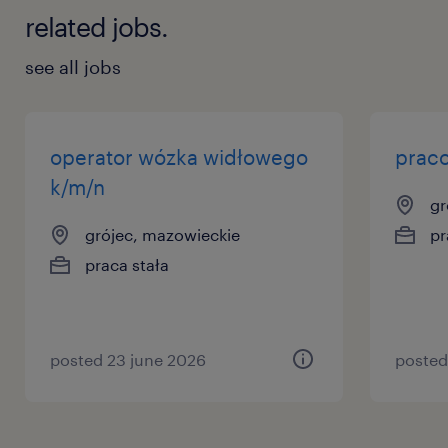
related jobs.
see all jobs
operator wózka widłowego
praco
k/m/n
gr
grójec, mazowieckie
pr
praca stała
posted 23 june 2026
posted