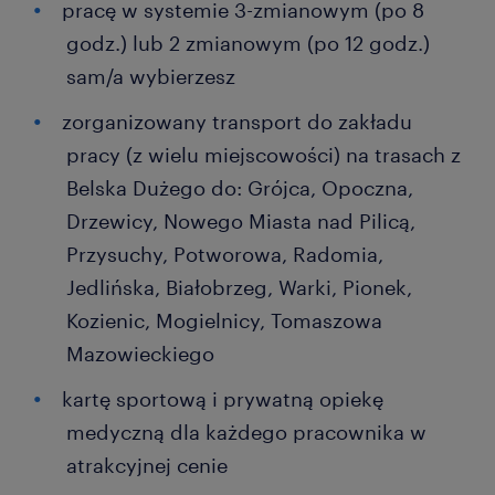
pracę w systemie 3-zmianowym (po 8
godz.) lub 2 zmianowym (po 12 godz.)
sam/a wybierzesz
zorganizowany transport do zakładu
pracy (z wielu miejscowości) na trasach z
Belska Dużego do: Grójca, Opoczna,
Drzewicy, Nowego Miasta nad Pilicą,
Przysuchy, Potworowa, Radomia,
Jedlińska, Białobrzeg, Warki, Pionek,
Kozienic, Mogielnicy, Tomaszowa
Mazowieckiego
kartę sportową i prywatną opiekę
medyczną dla każdego pracownika w
atrakcyjnej cenie