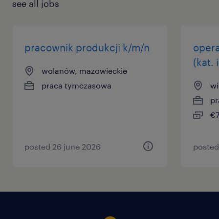
see all jobs
pracownik produkcji k/m/n
opera
(kat. 
wolanów, mazowieckie
praca tymczasowa
wi
pr
€7
posted 26 june 2026
posted