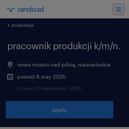
produkcja
pracownik produkcji k/m/n.
nowe miasto nad pilicą
,
mazowieckie
posted 8 may 2026
closes 30 december 2026
apply