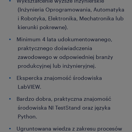
Wykształcenie wyższe inżynierskie
(Inżynieria Oprogramowania, Automatyka
i Robotyka, Elektronika, Mechatronika lub
kierunki pokrewne).
Minimum 4 lata udokumentowanego,
praktycznego doświadczenia
zawodowego w odpowiedniej branży
produkcyjnej lub inżynieryjnej.
Ekspercka znajomość środowiska
LabVIEW.
Bardzo dobra, praktyczna znajomość
środowiska NI TestStand oraz języka
Python.
Ugruntowana wiedza z zakresu procesów