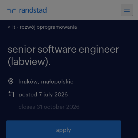
it - rozwój oprogramowania
senior software engineer
(labview).
kraków
,
małopolskie
posted 7 july 2026
closes 31 october 2026
apply