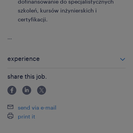
dofinansowanie do specjalistycznych
szkoleń, kursów inżynierskich i
certyfikacji.
...
experience
powyżej 24 miesięcy
share this job.
send via e-mail
print it